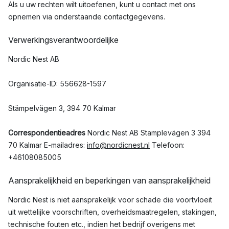
Als u uw rechten wilt uitoefenen, kunt u contact met ons
opnemen via onderstaande contactgegevens.
Verwerkingsverantwoordelijke
Nordic Nest AB
Organisatie-ID: 556628-1597
Stämpelvägen 3, 394 70 Kalmar
Correspondentieadres
Nordic Nest AB Stamplevägen 3 394
70 Kalmar E-mailadres:
info@nordicnest.nl
Telefoon:
+46108085005
Aansprakelijkheid en beperkingen van aansprakelijkheid
Nordic Nest is niet aansprakelijk voor schade die voortvloeit
uit wettelijke voorschriften, overheidsmaatregelen, stakingen,
technische fouten etc., indien het bedrijf overigens met