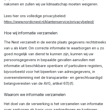
nakomen en zullen wij uw lidmaatschap moeten weigeren.
Lees hier ons volledige privacybeleid:
https://www.nordicnest.nl/klantenservice/privacybeleid/
Hoe wij informatie verzamelen
The Nest verzamelt in de eerste plaats gegevens rechtstreeks
van u als klant. Om correcte informatie te waarborgen en u zo
goed mogelijk van dienst te kunnen zijn, kunnen wij uw
persoonsgegevens in bepaalde gevallen aanvullen met
informatie uit beschikbare openbare of particuliere registers,
bijvoorbeeld voor het bijwerken van adresgegevens, in
overeenstemming met de transparantie- en gerechtvaardigd
belangvereisten van de AVG, artikel 6(1)(f).
Waarom we informatie verzamelen
Het doel van de verwerking is het verzamelen van informatie
over aankopen als basis voor aanbiedingen en kortingen,