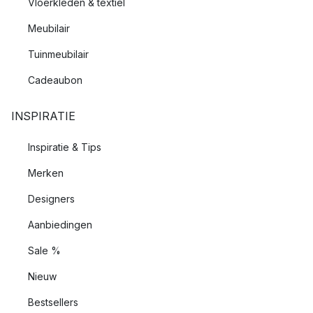
Vloerkleden & textiel
Meubilair
Tuinmeubilair
Cadeaubon
INSPIRATIE
Inspiratie & Tips
Merken
Designers
Aanbiedingen
Sale %
Nieuw
Bestsellers