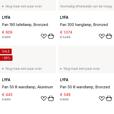
Nog maar een paar over
Voorradig afhankelijk van de vraag
LYFA
LYFA
Pan 190 tafellamp, Bronzed
Pan 300 hanglamp, Bronzed
€ 609
€ 1.074
€ 699
€ 1.249
SALE
-36%
Nog maar een paar over
Nog maar een paar over
LYFA
LYFA
Pan 50 III wandlamp, Aluminum
Pan 50 III wandlamp, Bronzed
€ 445
€ 549
€ 699
€ 699