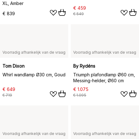
XL, Amber
€ 459
€ 839
€ 549
Voorradig afhankelijk van de vraag
Voorradig afhankelijk van de vraag
Tom Dixon
By Rydéns
Whirl wandlamp Ø30 cm, Goud
Triumph plafondlamp Ø60 cm,
Messing-helder, Ø60 cm
€ 649
€ 1.075
€ 719
€ 1.095
Voorradig afhankelijk van de vraag
Voorradig afhankelijk van de vraag