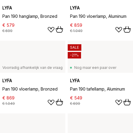
LYFA
LYFA
Pan 190 hanglamp, Bronzed
Pan 190 vloerlamp, Aluminum
€ 579
€ 859
€ 699
€ 1.049
SALE
-21%
Voorradig afhankelijk van de vraag
Nog maar een paar over
LYFA
LYFA
Pan 190 vloerlamp, Bronzed
Pan 190 tafellamp, Aluminum
€ 869
€ 549
€ 1.049
€ 699