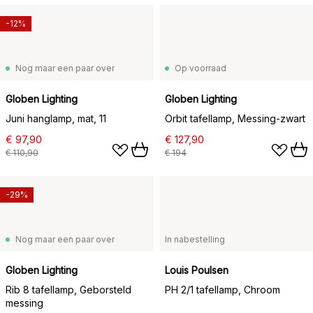
-12%
Nog maar een paar over
Op voorraad
Globen Lighting
Globen Lighting
Juni hanglamp, mat, 11
Orbit tafellamp, Messing-zwart
€ 97,90
€ 127,90
€ 110,90
€ 194
-29%
Nog maar een paar over
In nabestelling
Globen Lighting
Louis Poulsen
Rib 8 tafellamp, Geborsteld
PH 2/1 tafellamp, Chroom
messing