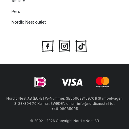
Affiliate
Pers
Nordic Nest outlet
Nordic Nest AB (EU-BTW-Nummer: SE556628159701) Stämpelvägen
3, SE-394 70 Kalmar, ZWEDEN email: info@nordicnest.nl tel.
+46108085005
© 2002 - 2026 Copyright Nordic Nest AB