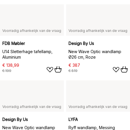
Voorradig afhankelijk van de vraag
Voorradig afhankelijk van de vraag
FDB Møbler
Design By Us
U14 Sletterhage tafellamp,
New Wave Optic wandlamp
Aluminium
Ø26 cm, Roze
€ 138,99
€ 387
€ 199
€ 519
Voorradig afhankelijk van de vraag
Voorradig afhankelijk van de vraag
Design By Us
LYFA
New Wave Optic wandlamp
Ryff wandlamp, Messing