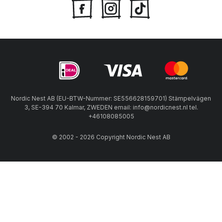
Nordic Nest AB (EU-BTW-Nummer: SE556628159701) Stämpelvägen
3, SE-394 70 Kalmar, ZWEDEN email: info@nordicnest.nl tel.
+46108085005
© 2002 - 2026 Copyright Nordic Nest AB