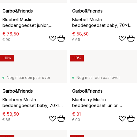
Garbo&Friends
Garbo&Friends
Bluebell Muslin
Bluebell Muslin
beddengoedset junior,
beddengoedset baby, 70x100
100x140 cm/40x60 cm
cm/40x45 cm
€ 76,50
€ 58,50
€ 90
€ 65
-10%
-10%
Nog maar een paar over
Nog maar een paar over
Garbo&Friends
Garbo&Friends
Blueberry Muslin
Blueberry Muslin
beddengoedset baby, 70x100
beddengoedset junior,
cm/40x45 cm
100x140 cm/40x45 cm
€ 58,50
€ 81
€ 65
€ 90