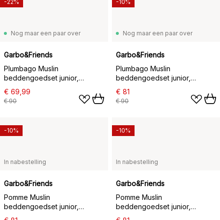
-22%
-10%
Nog maar een paar over
Nog maar een paar over
Garbo&Friends
Garbo&Friends
Plumbago Muslin
Plumbago Muslin
beddengoedset junior,
beddengoedset junior,
100x140 cm/40x60 cm
100x140 cm/40x45 cm
€ 69,99
€ 81
€ 90
€ 90
-10%
-10%
In nabestelling
In nabestelling
Garbo&Friends
Garbo&Friends
Pomme Muslin
Pomme Muslin
beddengoedset junior,
beddengoedset junior,
100x140 cm/40x60 cm
100x140 cm/40x45 cm