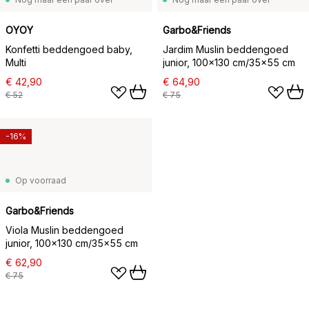
OYOY
Garbo&Friends
Konfetti beddengoed baby,
Jardim Muslin beddengoed
Multi
junior, 100x130 cm/35x55 cm
€ 42,90
€ 64,90
€ 52
€ 75
-16%
Op voorraad
Garbo&Friends
Viola Muslin beddengoed
junior, 100x130 cm/35x55 cm
€ 62,90
€ 75