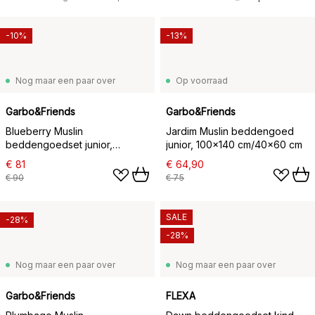
-10%
-13%
Nog maar een paar over
Op voorraad
Garbo&Friends
Garbo&Friends
Blueberry Muslin
Jardim Muslin beddengoed
beddengoedset junior,
junior, 100x140 cm/40x60 cm
100x140 cm/40x60 cm
€ 81
€ 64,90
€ 90
€ 75
SALE
-28%
-28%
Nog maar een paar over
Nog maar een paar over
Garbo&Friends
FLEXA