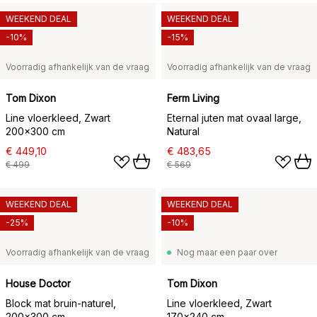
WEEKEND DEAL
WEEKEND DEAL
-10%
-15%
Voorradig afhankelijk van de vraag
Voorradig afhankelijk van de vraag
Tom Dixon
Ferm Living
Line vloerkleed, Zwart
Eternal juten mat ovaal large,
200x300 cm
Natural
€ 449,10
€ 483,65
€ 499
€ 569
WEEKEND DEAL
WEEKEND DEAL
-25%
-10%
Voorradig afhankelijk van de vraag
Nog maar een paar over
House Doctor
Tom Dixon
Block mat bruin-naturel,
Line vloerkleed, Zwart
200x300 cm
170x240 cm