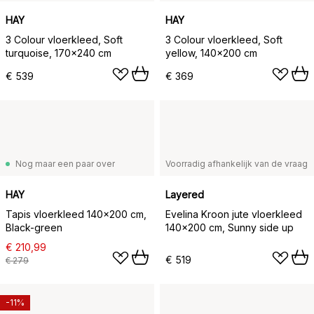
HAY
HAY
3 Colour vloerkleed, Soft
3 Colour vloerkleed, Soft
turquoise, 170x240 cm
yellow, 140x200 cm
€ 539
€ 369
Nog maar een paar over
Voorradig afhankelijk van de vraag
HAY
Layered
Tapis vloerkleed 140x200 cm,
Evelina Kroon jute vloerkleed
Black-green
140x200 cm, Sunny side up
€ 210,99
€ 519
€ 279
-11%