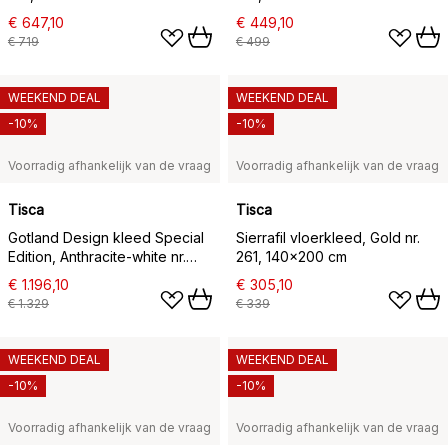
€ 647,10
€ 449,10
€ 719
€ 499
WEEKEND DEAL
WEEKEND DEAL
-10%
-10%
Voorradig afhankelijk van de vraag
Voorradig afhankelijk van de vraag
Tisca
Tisca
Gotland Design kleed Special
Sierrafil vloerkleed, Gold nr.
Edition, Anthracite-white nr.
261, 140x200 cm
2428, 250x350 cm
€ 1.196,10
€ 305,10
€ 1.329
€ 339
WEEKEND DEAL
WEEKEND DEAL
-10%
-10%
Voorradig afhankelijk van de vraag
Voorradig afhankelijk van de vraag