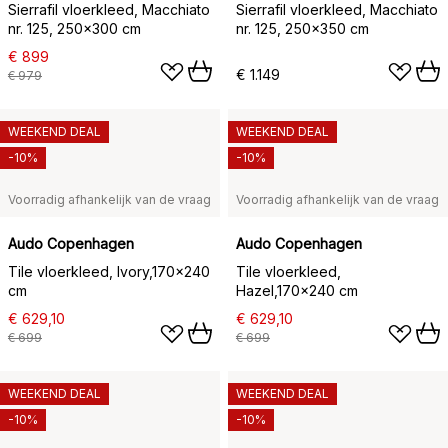
Sierrafil vloerkleed, Macchiato
Sierrafil vloerkleed, Macchiato
nr. 125, 250x300 cm
nr. 125, 250x350 cm
€ 899
€ 1.149
€ 979
WEEKEND DEAL
WEEKEND DEAL
-10%
-10%
Voorradig afhankelijk van de vraag
Voorradig afhankelijk van de vraag
Audo Copenhagen
Audo Copenhagen
Tile vloerkleed, Ivory,170×240
Tile vloerkleed,
cm
Hazel,170×240 cm
€ 629,10
€ 629,10
€ 699
€ 699
WEEKEND DEAL
WEEKEND DEAL
-10%
-10%