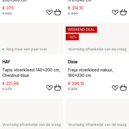
€ 375
€ 314,10
€ 500
€ 349
WEEKEND DEAL
-10%
Nog maar een paar over
Voorradig afhankelijk van de vraag
HAY
Dixie
Tapis vloerkleed 140x200 cm,
Freja vloerkleed natuur,
Chestnut-blue
160x230 cm
€ 221,99
€ 296,10
€ 279
€ 329
Voorradig afhankelijk van de vraag
Voorradig afhankelijk van de vraag