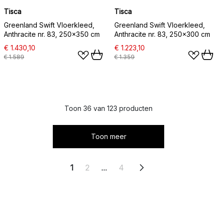
Tisca
Tisca
Greenland Swift Vloerkleed,
Greenland Swift Vloerkleed,
Anthracite nr. 83, 250x350 cm
Anthracite nr. 83, 250x300 cm
€ 1.430,10
€ 1.223,10
€ 1.589
€ 1.359
Toon 36 van 123 producten
Toon meer
1
2
...
4