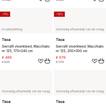
-11%
-13%
In nabestelling
Voorradig afhankelijk van de vraag
Tisca
Tisca
Sierrafil vloerkleed, Macchiato
Sierrafil vloerkleed, Macchiato
nr. 125, 170x240 cm
nr. 125, 200x300 cm
€ 469
€ 679
€ 529
€ 779
Voorradig afhankelijk van de vraag
Voorradig afhankelijk van de vraag
Tisca
Tisca