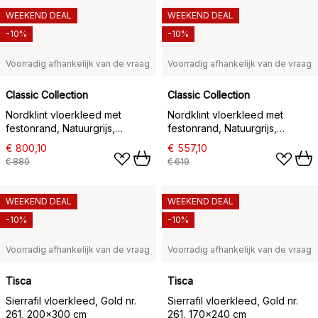
WEEKEND DEAL
WEEKEND DEAL
-10%
-10%
Voorradig afhankelijk van de vraag
Voorradig afhankelijk van de vraag
Classic Collection
Classic Collection
Nordklint vloerkleed met
Nordklint vloerkleed met
festonrand, Natuurgrijs,
festonrand, Natuurgrijs,
200x300 cm
200x200 cm
€ 800,10
€ 557,10
€ 889
€ 619
WEEKEND DEAL
WEEKEND DEAL
-10%
-10%
Voorradig afhankelijk van de vraag
Voorradig afhankelijk van de vraag
Tisca
Tisca
Sierrafil vloerkleed, Gold nr.
Sierrafil vloerkleed, Gold nr.
261, 200x300 cm
261, 170x240 cm