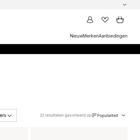
Nieuw
Merken
Aanbiedingen
ers
22
resultaten gesorteerd op
Populariteit