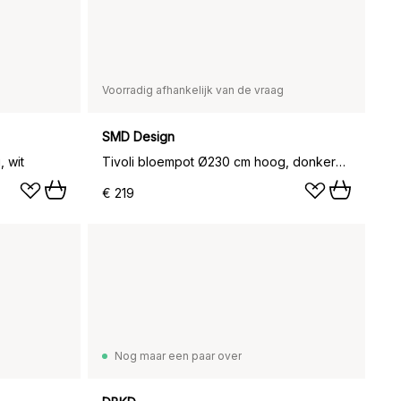
Voorradig afhankelijk van de vraag
SMD Design
 wit
Tivoli bloempot Ø230 cm hoog, donkergrijs
€ 219
Nog maar een paar over