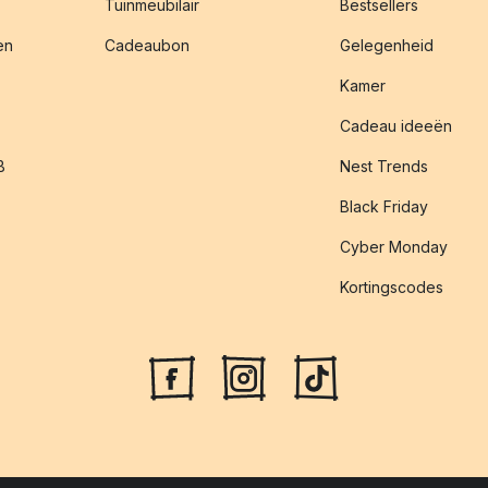
Tuinmeubilair
Bestsellers
en
Cadeaubon
Gelegenheid
Kamer
Cadeau ideeën
B
Nest Trends
Black Friday
Cyber Monday
Kortingscodes