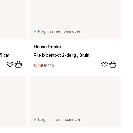
Nog maar een paar over
House Doctor
,5 cm
Pile bloempot 2-delig , Bruin
€ 160
€ 190
Nog maar een paar over