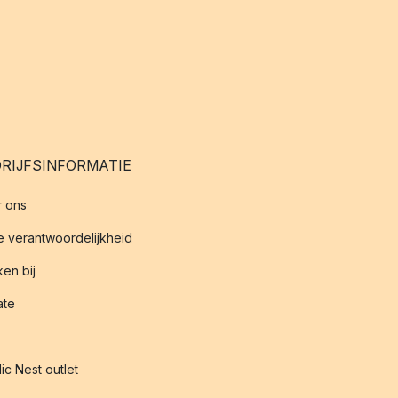
RIJFSINFORMATIE
 ons
 verantwoordelijkheid
en bij
iate
ic Nest outlet