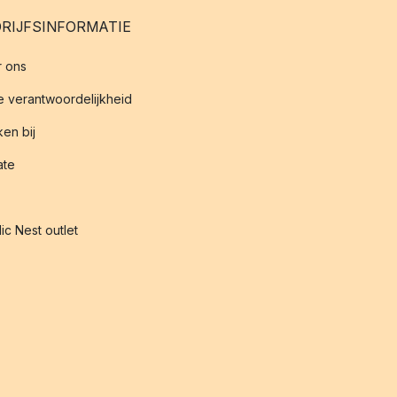
RIJFSINFORMATIE
 ons
 verantwoordelijkheid
en bij
iate
ic Nest outlet