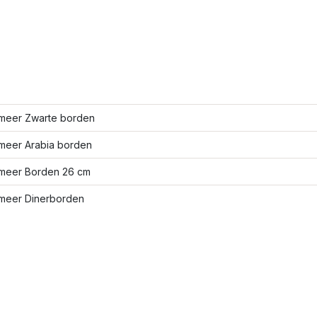
meer Zwarte borden
meer Arabia borden
meer Borden 26 cm
meer Dinerborden