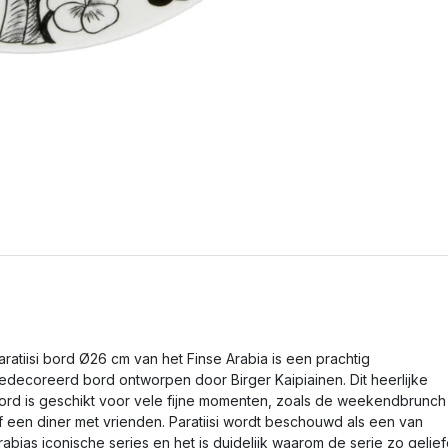
aratiisi bord Ø26 cm van het Finse Arabia is een prachtig
edecoreerd bord ontworpen door Birger Kaipiainen. Dit heerlijke
ord is geschikt voor vele fijne momenten, zoals de weekendbrunch
f een diner met vrienden. Paratiisi wordt beschouwd als een van
rabias iconische series en het is duidelijk waarom de serie zo gelie