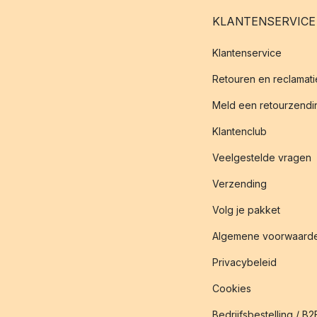
KLANTENSERVICE
Klantenservice
Retouren en reclamati
Meld een retourzendin
Klantenclub
Veelgestelde vragen
Verzending
Volg je pakket
Algemene voorwaard
Privacybeleid
Cookies
Bedrijfsbestelling / B2