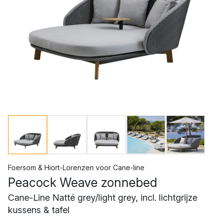
Foersom & Hiort-Lorenzen
voor
Cane-line
Peacock Weave zonnebed
Cane-Line Natté grey/light grey, incl. lichtgrijze
kussens & tafel