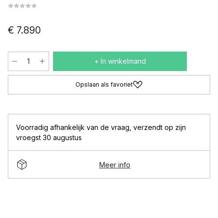
€ 7.890
+ In winkelmand
Opslaan als favoriet
Voorradig afhankelijk van de vraag
,
verzendt op zijn
vroegst 30 augustus
Meer info