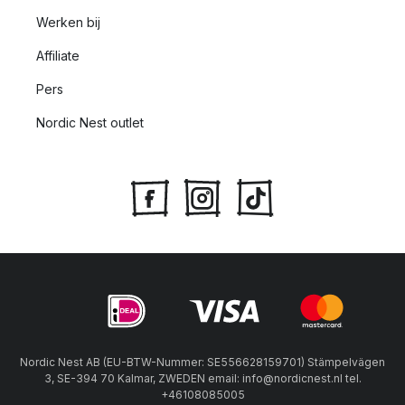
Werken bij
Affiliate
Pers
Nordic Nest outlet
Nordic Nest AB (EU-BTW-Nummer: SE556628159701) Stämpelvägen
3, SE-394 70 Kalmar, ZWEDEN email: info@nordicnest.nl tel.
+46108085005