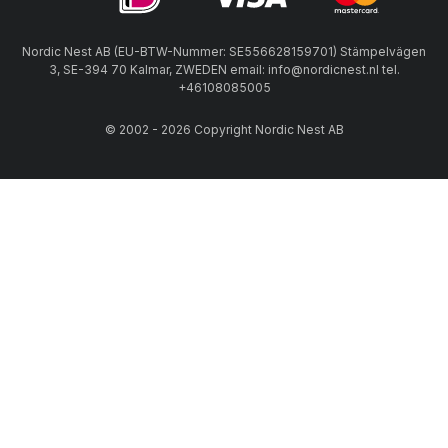
Nordic Nest AB (EU-BTW-Nummer: SE556628159701) Stämpelvägen
3, SE-394 70 Kalmar, ZWEDEN email: info@nordicnest.nl tel.
+46108085005
© 2002 - 2026 Copyright Nordic Nest AB