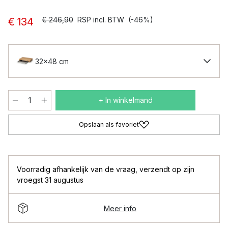
€ 246,90
RSP incl. BTW
(-46%)
€ 134
32x48 cm
+ In winkelmand
Opslaan als favoriet
Voorradig afhankelijk van de vraag
,
verzendt op zijn
vroegst 31 augustus
Meer info