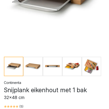
Continenta
Snijplank eikenhout met 1 bak
32x48 cm
(
5
)