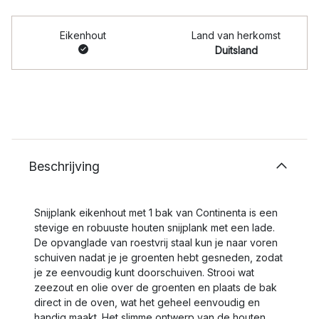
Eikenhout
Land van herkomst
Duitsland
Beschrijving
Snijplank eikenhout met 1 bak van Continenta is een
stevige en robuuste houten snijplank met een lade.
De opvanglade van roestvrij staal kun je naar voren
schuiven nadat je je groenten hebt gesneden, zodat
je ze eenvoudig kunt doorschuiven. Strooi wat
zeezout en olie over de groenten en plaats de bak
direct in de oven, wat het geheel eenvoudig en
handig maakt. Het slimme ontwerp van de houten