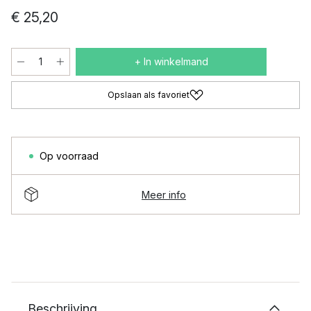
€ 25,20
+ In winkelmand
Opslaan als favoriet
Op voorraad
Meer info
Beschrijving