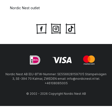
Nordic Nest outlet
Nordic Nest AB (EU-BTW-Nummer: SE556628159701) Stämpelvägen
3, SE-394 70 Kalmar, ZWEDEN email: info@nordicnest.nl tel.
+46108085005
© 2002 - 2026 Copyright Nordic Nest AB