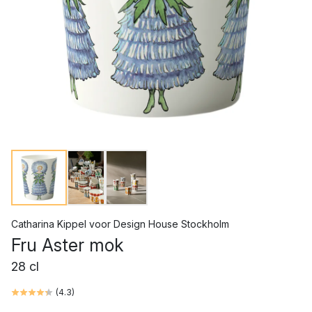
Catharina Kippel
voor
Design House Stockholm
Fru Aster mok
28 cl
(
4.3
)