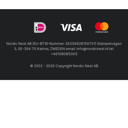
Nordic Nest AB (EU-BTW-Nummer: SE556628159701) Stämpelvägen
3, SE-394 70 Kalmar, ZWEDEN email: info@nordicnest.nl tel.
+46108085005
© 2002 - 2026 Copyright Nordic Nest AB