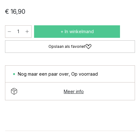
€ 16,90
+ In winkelmand
Opslaan als favoriet
Nog maar een paar over
,
Op voorraad
Meer info