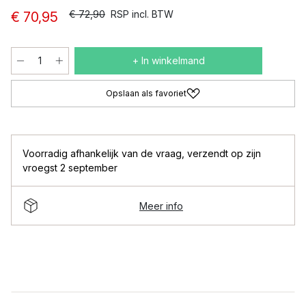
€ 72,90
RSP incl. BTW
€ 70,95
+ In winkelmand
Opslaan als favoriet
Voorradig afhankelijk van de vraag
,
verzendt op zijn
vroegst 2 september
Meer info