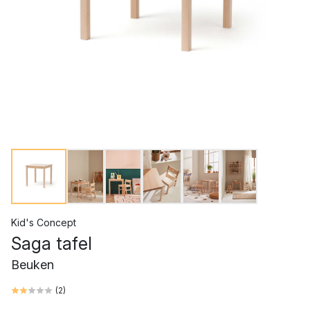
Kid's Concept
Saga tafel
Beuken
(
2
)