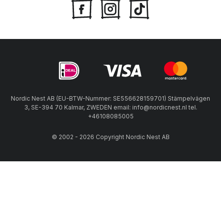
Nordic Nest AB (EU-BTW-Nummer: SE556628159701) Stämpelvägen
3, SE-394 70 Kalmar, ZWEDEN email: info@nordicnest.nl tel.
+46108085005
© 2002 - 2026 Copyright Nordic Nest AB