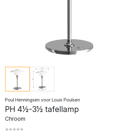
Poul Henningsen
voor
Louis Poulsen
PH 4½-3½ tafellamp
Chroom