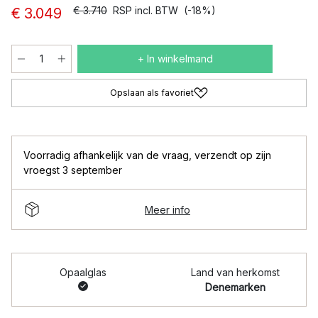
€ 3.710
RSP incl. BTW
(-18%)
€ 3.049
+ In winkelmand
Opslaan als favoriet
Voorradig afhankelijk van de vraag
,
verzendt op zijn
vroegst 3 september
Meer info
Opaalglas
Land van herkomst
Denemarken