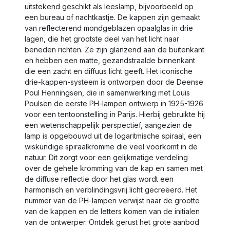
uitstekend geschikt als leeslamp, bijvoorbeeld op
een bureau of nachtkastje. De kappen zijn gemaakt
van reflecterend mondgeblazen opaalglas in drie
lagen, die het grootste deel van het licht naar
beneden richten. Ze zijn glanzend aan de buitenkant
en hebben een matte, gezandstraalde binnenkant
die een zacht en diffuus licht geeft. Het iconische
drie-kappen-systeem is ontworpen door de Deense
Poul Henningsen, die in samenwerking met Louis
Poulsen de eerste PH-lampen ontwierp in 1925-1926
voor een tentoonstelling in Parijs. Hierbij gebruikte hij
een wetenschappelijk perspectief, aangezien de
lamp is opgebouwd uit de logaritmische spiraal, een
wiskundige spiraalkromme die veel voorkomt in de
natuur. Dit zorgt voor een gelijkmatige verdeling
over de gehele kromming van de kap en samen met
de diffuse reflectie door het glas wordt een
harmonisch en verblindingsvrij licht gecreëerd. Het
nummer van de PH-lampen verwijst naar de grootte
van de kappen en de letters komen van de initialen
van de ontwerper. Ontdek gerust het grote aanbod