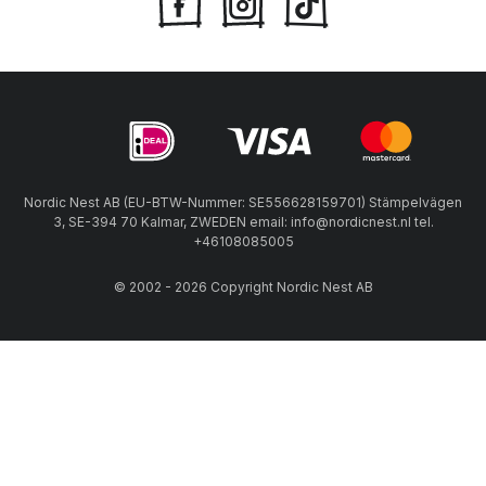
Nordic Nest AB (EU-BTW-Nummer: SE556628159701) Stämpelvägen
3, SE-394 70 Kalmar, ZWEDEN email: info@nordicnest.nl tel.
+46108085005
© 2002 - 2026 Copyright Nordic Nest AB