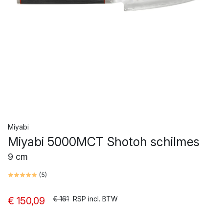
Miyabi
Miyabi 5000MCT Shotoh schilmes
9 cm
(
5
)
€ 161
RSP incl. BTW
€ 150,09