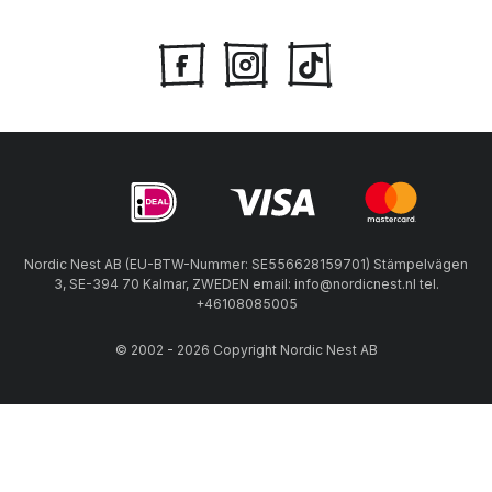
Nordic Nest AB (EU-BTW-Nummer: SE556628159701) Stämpelvägen
3, SE-394 70 Kalmar, ZWEDEN email: info@nordicnest.nl tel.
+46108085005
© 2002 - 2026 Copyright Nordic Nest AB